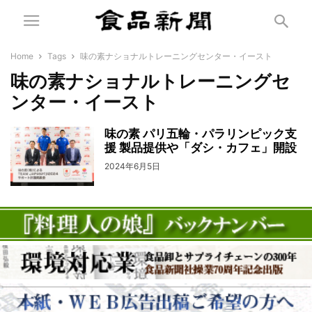
Home
Tags
味の素ナショナルトレーニングセンター・イースト
味の素ナショナルトレーニングセ
ンター・イースト
味の素 パリ五輪・パラリンピック支
援 製品提供や「ダシ・カフェ」開設
2024年6月5日