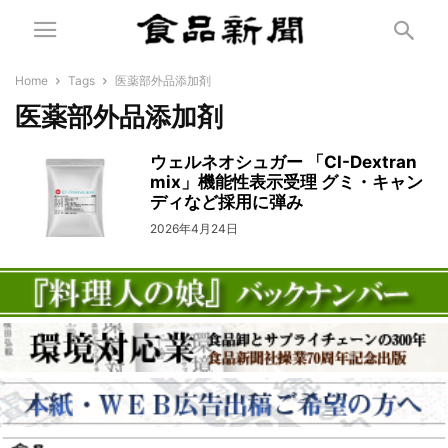
Home
Tags
医薬部外品添加剤
医薬部外品添加剤
ウェルネオシュガー 「CI-Dextran
mix」機能性表示受理 グミ・キャン
ディなど採用に弾み
2026年4月24日