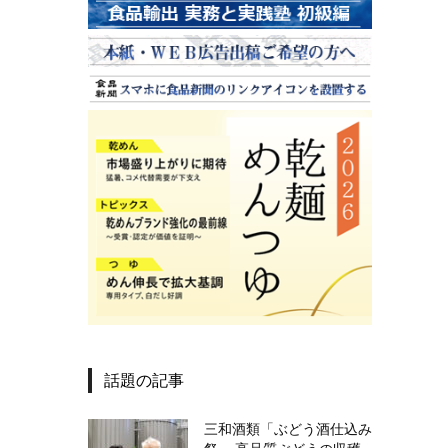
話題の記事
三和酒類「ぶどう酒仕込み