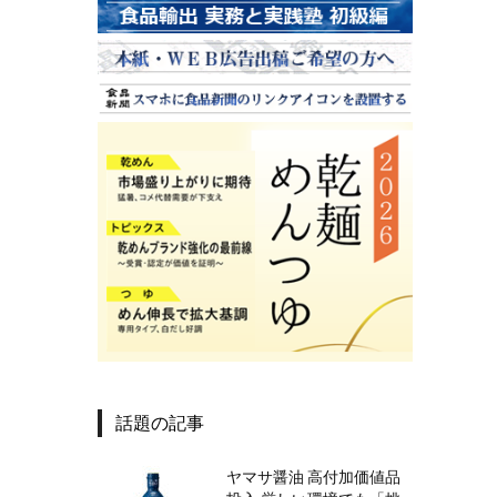
話題の記事
ヤマサ醤油 高付加価値品