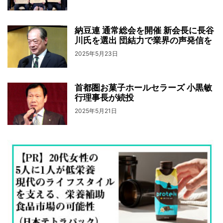
納豆連 通常総会を開催 新会長に長谷
川氏を選出 団結力で業界の声発信を
2025年5月23日
首都圏お菓子ホールセラーズ 小黒敏
行理事長が続投
2025年5月21日