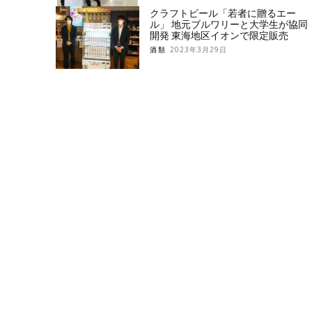
クラフトビール「若者に贈るエー
ル」 地元ブルワリーと大学生が協同
開発 東海地区イオンで限定販売
酒類
2023年3月29日