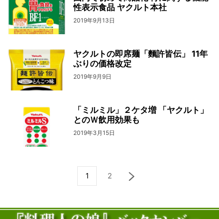
性表示食品 ヤクルト本社
2019年9月13日
ヤクルトの即席麺「麵許皆伝」 11年
ぶりの価格改定
2019年9月9日
「ミルミル」２ケタ増 「ヤクルト」
とのＷ飲用効果も
2019年3月15日
1
2