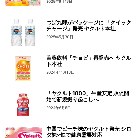
2025年6月16日
つば九郎がパッケージに 「クイック
チャージ」発売 ヤクルト本社
2025年5月30日
美容飲料「チョビ」再発売へ ヤクル
ト本社
2024年11月13日
「ヤクルト1000」生産安定 販促開
始で新規掘り起こしへ
2024年6月5日
中国でピーチ味のヤクルト発売 シロ
タ株×鉄で健康需要対応