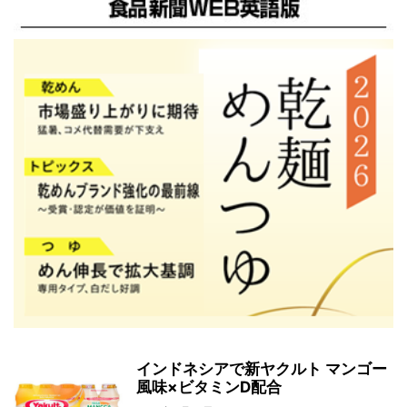
インドネシアで新ヤクルト マンゴー
風味×ビタミンD配合