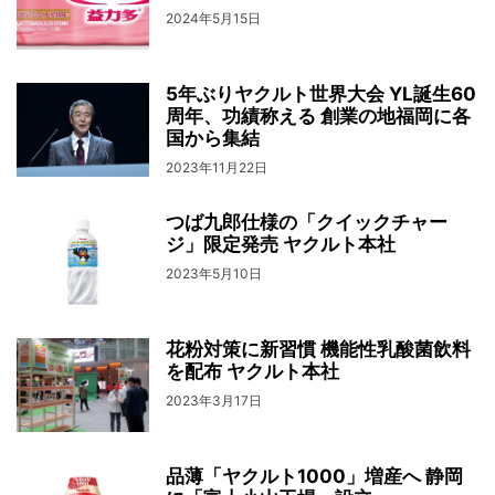
2024年5月15日
5年ぶりヤクルト世界大会 YL誕生60
周年、功績称える 創業の地福岡に各
国から集結
2023年11月22日
つば九郎仕様の「クイックチャー
ジ」限定発売 ヤクルト本社
2023年5月10日
花粉対策に新習慣 機能性乳酸菌飲料
を配布 ヤクルト本社
2023年3月17日
品薄「ヤクルト1000」増産へ 静岡