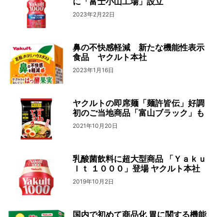
に「富士小山工場」設立
2023年2月22日
鼻の不快感軽減 新たな機能性表示
食品 ヤクルト本社
2023年1月16日
ヤクルトの即席麺「麺許皆伝」好調
初のご当地商品「富山ブラック」も
2021年10月20日
乳酸菌飲料に超大型商品 「Ｙａｋｕ
ｌｔ １０００」登場 ヤクルト本社
2019年10月2日
国内で初めて商品化 胃に関する機能