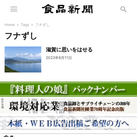
Home
Tags
フナずし
フナずし
滋賀に思いをはせる
2023年8月11日