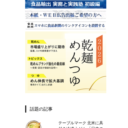
話題の記事
テーブルマーク 北米に具