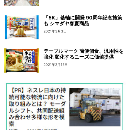
「5K」基軸に開発 90周年記念施策
も シマダヤ春夏商品
2021年3月3日
テーブルマーク 簡便個食、汎用性を
強化 変化するニーズに価値提供
2021年2月15日