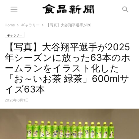
Home
ギャラリー
【写真】大谷翔平選手が20...
ギャラリー
【写真】大谷翔平選手が2025
年シーズンに放った63本のホ
ームランをイラスト化した
「お～いお茶 緑茶」600mlサ
イズ63本
2026年6月1日