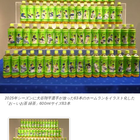
2025年シーズンに大谷翔平選手が放った63本のホームランをイラスト化した
「お～いお茶 緑茶」600mlサイズ63本