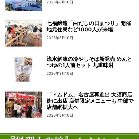
2026年8月10日
七福醸造「白だしの日まつり」開催
地元住民など1000人が来場
2026年8月10日
流水解凍の冷やしそば新発売 めんと
つゆの1人前セット 九重味淋
2026年8月10日
「ドムドム」名古屋再進出 大須商店
街に出店 店舗限定メニューも 中部で
店舗網拡大へ
2026年8月10日