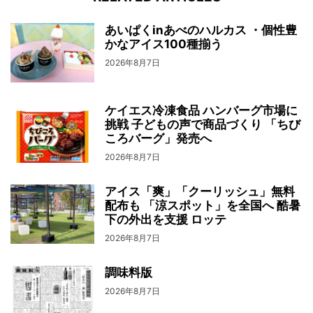
あいぱくinあべのハルカス ・個性豊
かなアイス100種揃う
2026年8月7日
ケイエス冷凍食品 ハンバーグ市場に
挑戦 子どもの声で商品づくり 「ちび
ころバーグ」発売へ
2026年8月7日
アイス「爽」「クーリッシュ」無料
配布も 「涼スポット」を全国へ 酷暑
下の外出を支援 ロッテ
2026年8月7日
調味料版
2026年8月7日