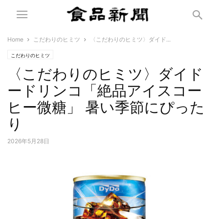
Home
こだわりのヒミツ
〈こだわりのヒミツ〉ダイド...
こだわりのヒミツ
〈こだわりのヒミツ〉ダイド
ードリンコ「絶品アイスコー
ヒー微糖」 暑い季節にぴった
り
2026年5月28日