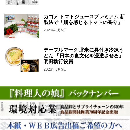
カゴメ トマトジュースプレミアム 新
製法で「畑を感じるトマトの香り」
2026年8月5日
テーブルマーク 北米に具付き冷凍う
どん 「日本の食文化を浸透させる」
明田執行役員
2026年8月5日