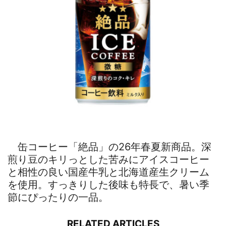
缶コーヒー「絶品」の26年春夏新商品。深
煎り豆のキリっとした苦みにアイスコーヒー
と相性の良い国産牛乳と北海道産生クリーム
を使用。すっきりした後味も特長で、暑い季
節にぴったりの一品。
RELATED ARTICLES