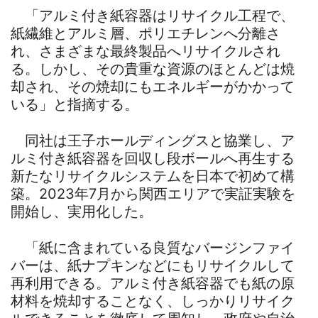
「アルミ付き紙容器はリサイクル工程で、
紙繊維とアルミ層、ポリエチレンへ分離さ
れ、さまざまな最終製品へリサイクルされ
る。しかし、その貴重な資源のほとんどは焼
却され、その焼却にもエネルギーがかかって
いる」と指摘する。
同社は王子ホールディングスと協業し、ア
ルミ付き紙容器を回収し段ボールへ再生する
新たなリサイクルシステムを日本で初めて構
築。2023年7月から関西エリアで実証実験を
開始し、実用化した。
「紙に含まれている良質なバージンファイ
バーは、紙ナプキンなどにもリサイクルして
再利用できる。アルミ付き紙容器でも紙の原
材料を焼却することなく、しっかりリサイク