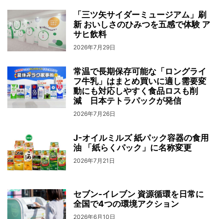
「三ツ矢サイダーミュージアム」刷
新 おいしさのひみつを五感で体験 ア
サヒ飲料
2026年7月29日
常温で長期保存可能な「ロングライ
フ牛乳」はまとめ買いに適し需要変
動にも対応しやすく食品ロスも削
減 日本テトラパックが発信
2026年7月26日
J-オイルミルズ 紙パック容器の食用
油 「紙らくパック」に名称変更
2026年7月21日
セブン‐イレブン 資源循環を日常に
全国で4つの環境アクション
2026年6月10日