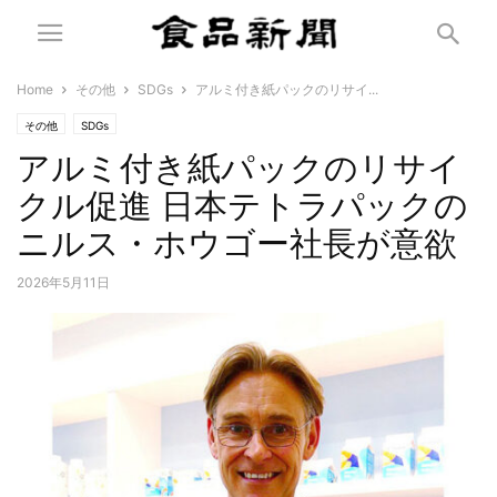
Home
その他
SDGs
アルミ付き紙パックのリサイ...
その他
SDGs
アルミ付き紙パックのリサイ
クル促進 日本テトラパックの
ニルス・ホウゴー社長が意欲
2026年5月11日