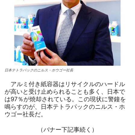
日本テトラパックのニルス・ホウゴー社長
アルミ付き紙容器はリサイクルのハードル
が高いと受け止められることも多く、日本で
は97％が焼却されている。この現状に警鐘を
鳴らすのが、日本テトラパックのニルス・ホ
ウゴー社長だ。
（バナー下記事続く）