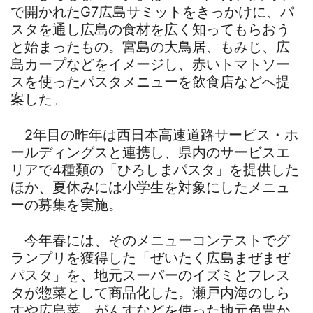
で開かれたG7広島サミットをきっかけに、パ
スタを通し広島の食材を広く知ってもらおう
と始まったもの。宮島の大鳥居、もみじ、広
島カープなどをイメージし、赤いトマトソー
スを使ったパスタメニューを飲食店などへ提
案した。
2年目の昨年は西日本高速道路サービス・ホ
ールディングスと連携し、県内のサービスエ
リアで4種類の「ひろしまパスタ」を提供した
ほか、夏休みには小学生を対象にしたメニュ
ーの募集を実施。
今年春には、そのメニューコンテストでグ
ランプリを獲得した「ぜいたく広島まぜまぜ
パスタ」を、地元スーパーのイズミとフレス
タが惣菜として商品化した。瀬戸内海のしら
すや広島菜、がんすなどを使った地元色豊か