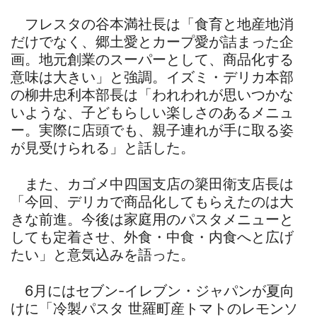
フレスタの谷本満社長は「食育と地産地消
だけでなく、郷土愛とカープ愛が詰まった企
画。地元創業のスーパーとして、商品化する
意味は大きい」と強調。イズミ・デリカ本部
の柳井忠利本部長は「われわれが思いつかな
いような、子どもらしい楽しさのあるメニュ
ー。実際に店頭でも、親子連れが手に取る姿
が見受けられる」と話した。
また、カゴメ中四国支店の簗田衛支店長は
「今回、デリカで商品化してもらえたのは大
きな前進。今後は家庭用のパスタメニューと
しても定着させ、外食・中食・内食へと広げ
たい」と意気込みを語った。
6月にはセブン-イレブン・ジャパンが夏向
けに「冷製パスタ 世羅町産トマトのレモンソ