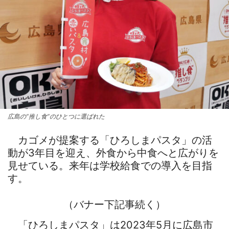
広島の“推し食”のひとつに選ばれた
カゴメが提案する「ひろしまパスタ」の活
動が3年目を迎え、外食から中食へと広がりを
見せている。来年は学校給食での導入を目指
す。
（バナー下記事続く）
「ひろしまパスタ」は2023年5月に広島市