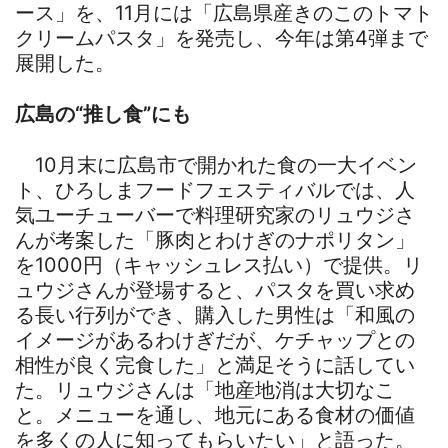
ース」を、11月には「広島県産きのこのトマト
クリームパスタ」を発売し、今年は第4弾まで
展開した。
広島の“推し食”にも
10月末に広島市で開かれた食の一大イベン
ト、ひろしまフードフェスティバルでは、人
気ユーチューバーで料理研究家のリュウジさ
んが考案した「豚肉とわけぎのナポリタン」
を1000円（キャッシュレス払い）で提供。リ
ュウジさんが登場すると、パスタを買い求め
る長い行列ができ、購入した男性は「和風の
イメージがあるわけぎだが、ケチャップとの
相性が良く完食した」と満足そうに話してい
た。リュウジさんは「地産地消は大切なこ
と。メニューを通し、地元にある食材の価値
を多くの人に知ってもらいたい」と語った。