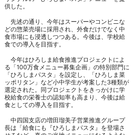
供した。
先述の通り、今年はスーパーやコンビニな
どの惣菜売場に採用され、外食だけでなく中
食市場にも浸透しつつある。今後は、学校給
食での導入を目指す。
今年はひろしま給食推進プロジェクトによ
る「100万食メニュー募集企画」の特別部門に
「ひろしまパスタ」を設定し、「ひろしま菜
ッポリタン」など小中学生が考案した3種類が
選定された。同プロジェクトをきっかけに学
校給食の栄養士の認知率も高まり、今後は給
食としての導入を目指す。
中四国支店の増田瑠美子営業推進グループ
長は「給食にも『ひろしまパスタ』を登場さ