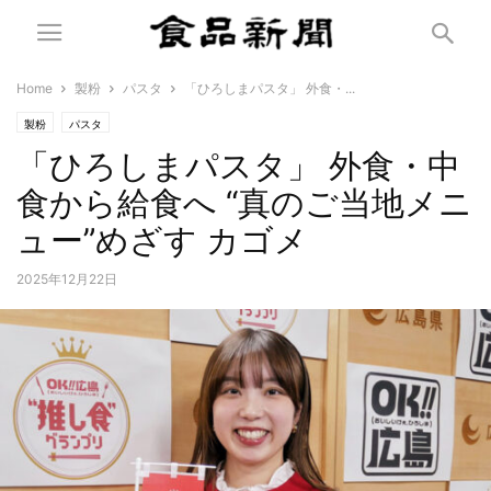
Home
製粉
パスタ
「ひろしまパスタ」 外食・...
製粉
パスタ
「ひろしまパスタ」 外食・中
食から給食へ “真のご当地メニ
ュー”めざす カゴメ
2025年12月22日