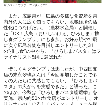
食イベントではリュウジさんがPR
また、広島県が「広島の多様な食資産を県
内外の人に広く知ってもらい、地域経済の活
性化につなげたい」（農林水産局）と開催し
た「OK！広島（おいしいけぇ、ひろしま）推
し食グランプリ」にも参加。お好み焼や牡蠣
に次ぐ広島名物を目指しエントリーした31
の“推し食”の中から、「ひろしまパスタ」はフ
ァイナリスト5組に選ばれた。
惜しくもグランプリは逃したが、中四国支
店の末永汐璃さんは「今回参加したことで多
くの人たちに共感してもらい、『ひろしまパ
スタ』の広がりを実感できた」と語った。こ
のほか、今秋は「ひろしまパスタ総選挙」を
実施。県内約50の飲食店がエントリーし、オ
リジナルの「ひろしまパスタ」メニューを提