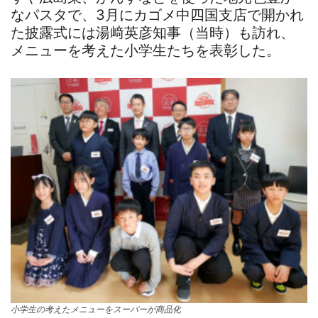
なパスタで、3月にカゴメ中四国支店で開かれ
た披露式には湯﨑英彦知事（当時）も訪れ、
メニューを考えた小学生たちを表彰した。
小学生の考えたメニューをスーパーが商品化