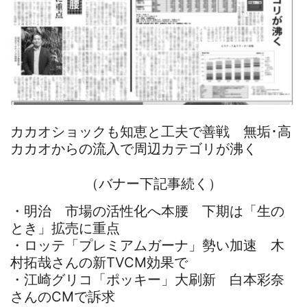
カカオショックも知恵と工夫で善戦 無垢･高
カカオからの流入で周辺カテゴリが沸く
（バナー下記事続く）
・明治 市場の活性化へ本腰 下期は「生の
とき」拡売に重点
・ロッテ「プレミアムガーナ」勢い加速 木
村拓哉さんの新TVCM効果で
・江崎グリコ「ポッキー」大刷新 白本彩奈
さんのCMで訴求