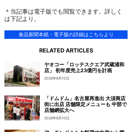
＊当記事は電子版でも閲覧できます。詳しく
は下記より。
食品新聞本紙・電子版の詳細はこちらより
RELATED ARTICLES
ヤオコー「ロッテスクエア武蔵浦和
店」 初年度売上23億円を計画
2026年8月10日
「ドムドム」名古屋再進出 大須商店
街に出店 店舗限定メニューも 中部で
店舗網拡大へ
2026年8月10日