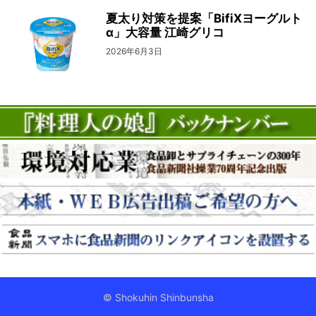
夏太り対策を提案「BifiXヨーグルト
α」大容量 江崎グリコ
2026年6月3日
© Shokuhin Shinbunsha