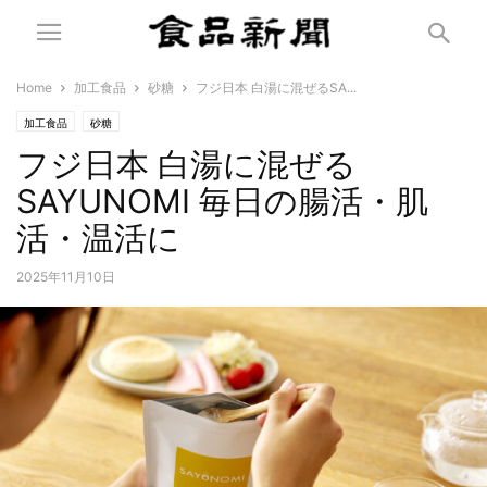
Home
加工食品
砂糖
フジ日本 白湯に混ぜるSA...
加工食品
砂糖
フジ日本 白湯に混ぜる
SAYUNOMI 毎日の腸活・肌
活・温活に
2025年11月10日