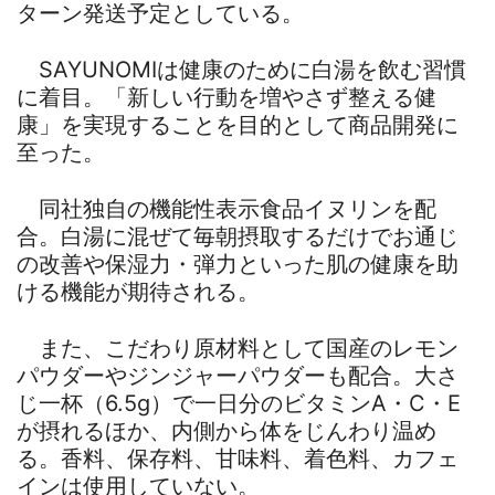
ターン発送予定としている。
SAYUNOMIは健康のために白湯を飲む習慣
に着目。「新しい行動を増やさず整える健
康」を実現することを目的として商品開発に
至った。
同社独自の機能性表示食品イヌリンを配
合。白湯に混ぜて毎朝摂取するだけでお通じ
の改善や保湿力・弾力といった肌の健康を助
ける機能が期待される。
また、こだわり原材料として国産のレモン
パウダーやジンジャーパウダーも配合。大さ
じ一杯（6.5g）で一日分のビタミンA・C・E
が摂れるほか、内側から体をじんわり温め
る。香料、保存料、甘味料、着色料、カフェ
インは使用していない。