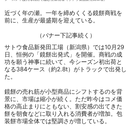
近づく年の瀬。一年を締めくくる鏡餅商戦を
前に、生産が最盛期を迎えている。
（バナー下記事続く）
サトウ食品新発田工場（新潟県）では10月29
日、恒例の「鏡餅出発式」を開催。商戦の成
功を願う神事に続いて、今シーズン初出荷と
なる384ケース（約2.8t）がトラックで出発し
た。
鏡餅の売れ筋が小型商品にシフトするのを背
景に、市場は縮小が続く。ただ昨今はコメ価
格の高止まりにともない、割安感の出てきた
餅を朝食などに取り入れる消費者が増加。包
装餅市場全体では堅調さが増している。