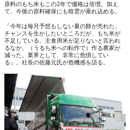
原料のもち米もこの2年で価格は倍増。加え
て、今後の原料確保にも暗雲が垂れ込める。
「今年は毎月予想もしない量の餅が売れた。
チャンスを生かしたいところだが、もち米が
不足している。主食用米が足りないと言われ
るなか、（うるち米への転作で）作る農家が
減った。業界として、非常に危惧してい
る」。社長の佐藤元氏が危機感を語る。