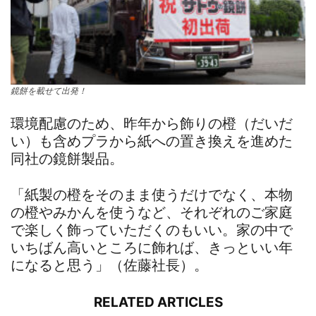
鏡餅を載せて出発！
環境配慮のため、昨年から飾りの橙（だいだ
い）も含めプラから紙への置き換えを進めた
同社の鏡餅製品。
「紙製の橙をそのまま使うだけでなく、本物
の橙やみかんを使うなど、それぞれのご家庭
で楽しく飾っていただくのもいい。家の中で
いちばん高いところに飾れば、きっといい年
になると思う」（佐藤社長）。
RELATED ARTICLES