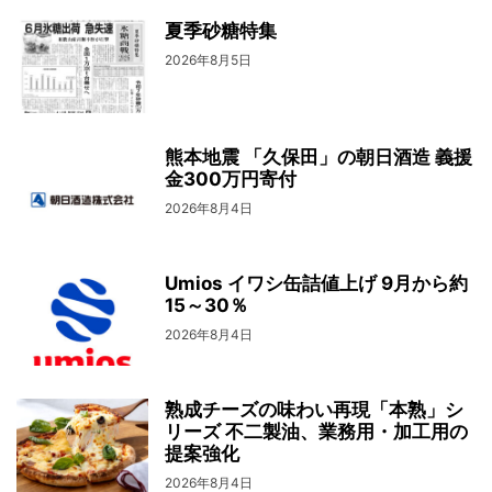
夏季砂糖特集
2026年8月5日
熊本地震 「久保田」の朝日酒造 義援
金300万円寄付
2026年8月4日
Umios イワシ缶詰値上げ 9月から約
15～30％
2026年8月4日
熟成チーズの味わい再現「本熟」シ
リーズ 不二製油、業務用・加工用の
提案強化
2026年8月4日