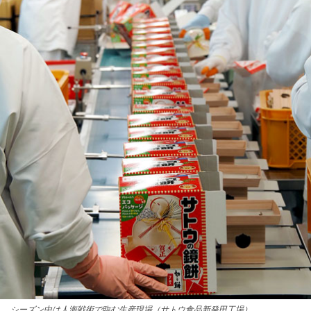
シーズン中は人海戦術で臨む生産現場（サトウ食品新発田工場）