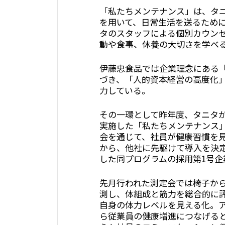
「私たちメンテナンス」は、タ
を用いて、日常生活を送るため
タのスタッフによる個別カウン
動や食事、休養の大切さを学べ
伊藤忠食品では企業理念にある
づき、「人的資本経営の高度化
力している。
その一環として昨年度、タニタが
実施した「私たちメンテナンス
会を通じて、社員が健康習慣を
から、他社に先駆けて導入を決
した同プログラムの採用第1号企
先月行われた測定会では椅子か
測し、体組成と筋力を総合的に
自身の体力レベルを見える化。
ら従業員の健康増進につなげる