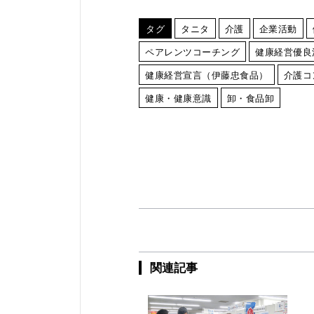
タグ
タニタ
介護
企業活動
ペアレンツコーチング
健康経営優良
健康経営宣言（伊藤忠食品）
介護コ
健康・健康意識
卸・食品卸
関連記事