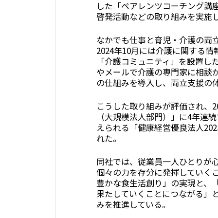
した「ペアレンツコーチング講
啓発活動などの取り組みを実施
なかでも仕事と育児・介護の両
2024年10月には介護に関する
「介護コミュニティ」を設置し
やメールで介護の専門家に相談
の仕組みを導入し、両立支援の
こうした取り組みが評価され、2
（大規模法人部門）」に4年連続
えられる「健康経営優良法人202
れた。
同社では、従業員一人ひとりが
個々の力を存分に発揮していく
豊かな食生活創り」の実現と、
果たしていくことにつながる」
みを推進している。