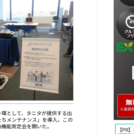
一環として、タニタが提供する出
たちメンテナンス」を導入。この
動機能測定会を開いた。