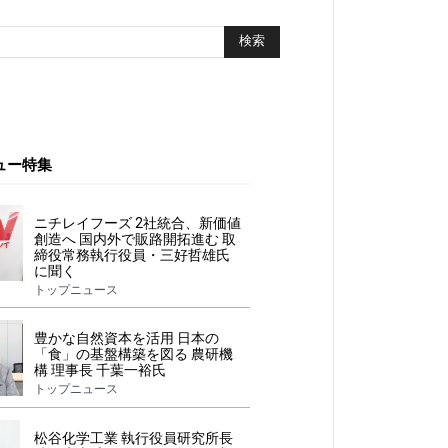
ュー特集
ニチレイフーズ 2社統合、新価値
創造へ 国内外で販路開拓進む 取
締役常務執行役員・三好哲雄氏
に聞く
トップニュース
豊かな自然資本を活用 日本の
「食」の基盤構築を図る 農研機
構 理事長 千葉一裕氏
トップニュース
松谷化学工業 執行役員研究所長