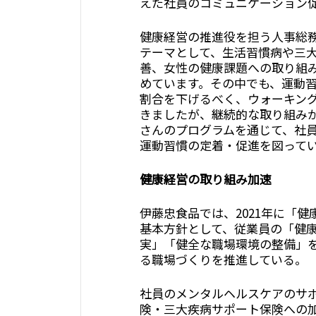
えた社員のコミュニケーション
健康経営の推進役を担う人事総
テーマとして、生活習慣病や三
善、女性の健康課題への取り組
めています。その中でも、運動習
割合を下げるべく、ウォーキン
きましたが、継続的な取り組み
さんのプログラムを通じて、社
運動習慣の定着・促進を図って
健康経営の取り組み加速
伊藤忠食品では、2021年に「
基本方針として、従業員の「健
実」「健全な職場環境の整備」
る職場づくりを推進している。
社員のメンタルヘルスケアのサ
険・三大疾病サポート保険への