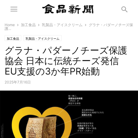
Home
加工食品
乳製品・アイスクリーム
グラナ・パダーノチーズ保
護...
加工食品
乳製品・アイスクリーム
グラナ・パダーノチーズ保護
協会 日本に伝統チーズ発信
EU支援の3か年PR始動
2025年7月16日