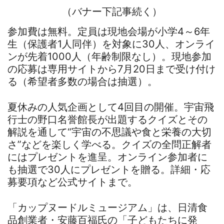
（バナー下記事続く）
参加費は無料。定員は現地会場が小学4～6年
生（保護者1人同伴）を対象に30人、オンライ
ンが先着1000人（年齢制限なし）。現地参加
の応募は専用サイトから7月20日まで受け付け
る（希望者多数の場合は抽選）。
夏休みの人気企画として4回目の開催。宇宙飛
行士の野口名誉館長が出題するクイズとその
解説を通して“宇宙の不思議や食と栄養の大切
さ”などを楽しく学べる。クイズの全問正解者
にはプレゼントを進呈。オンライン参加者に
も抽選で30人にプレゼントを贈る。詳細・応
募要項など公式サイトまで。
「カップヌードルミュージアム」は、日清食
品創業者・安藤百福氏の「子どもたちに発