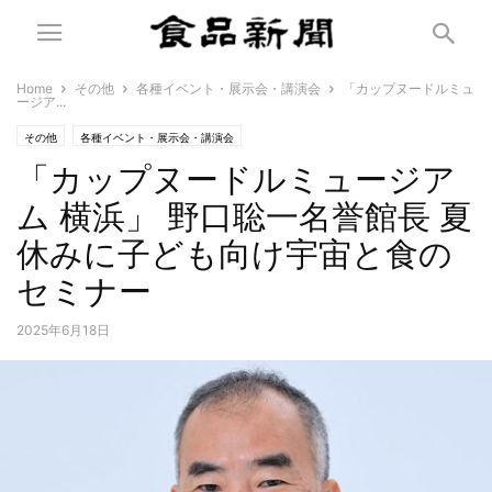
Home
その他
各種イベント・展示会・講演会
「カップヌードルミュ
ージア...
その他
各種イベント・展示会・講演会
「カップヌードルミュージア
ム 横浜」 野口聡一名誉館長 夏
休みに子ども向け宇宙と食の
セミナー
2025年6月18日