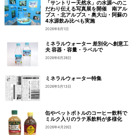
「サントリー天然水」の水源へのこ
だわり伝える写真展を開催 南アル
プス・北アルプス・奥大山・阿蘇の
4水源飲み比べも実施
2026年8月1日
ミネラルウォーター 差別化へ創意工
夫 容器・容量・ラベルで
2026年6月28日
ミネラルウォーター特集
2026年5月13日
缶やペットボトルのコーヒー飲料で
ミルク入りのラテ系飲料が多様化
2026年4月29日