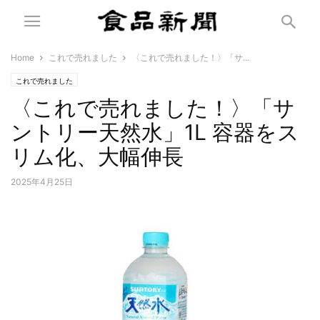
Home
これで売れました
〈これで売れました！〉「サ...
これで売れました
〈これで売れました！〉「サ
ントリー天然水」1L 容器をス
リム化、大幅伸長
2025年4月25日