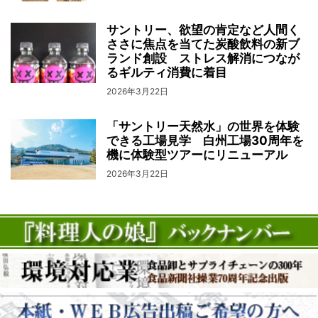
サントリー、欲望の肯定など人間く
ささに焦点を当てた炭酸飲料の新ブ
ランド創設 ストレス解消につなが
るギルティ消費に着目
2026年3月22日
「サントリー天然水」の世界を体験
できる工場見学 白州工場30周年を
機に体験型ツアーにリニューアル
2026年3月22日