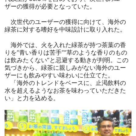
ザーの獲得が必要となっていた。
次世代のユーザーの獲得に向けて、海外の
緑茶に対する嗜好を中味設計に取り入れた。
海外では、火を入れた緑茶が持つ茶葉の香
りを“青い香りは苦手”“草のような香りのもの
は飲みたくない”と忌避する動きが判明。この
気づきから、緑茶に親しみがない海外のユー
ザーにも飲みやすい味わいに仕立てた。
「海外のトレンドをベースに、止渇飲料の
水を超えるようなお茶を味わっていただきた
い」と力を込める。