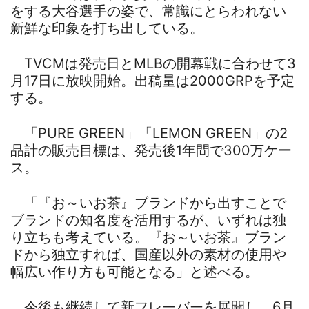
をする大谷選手の姿で、常識にとらわれない
新鮮な印象を打ち出している。
TVCMは発売日とMLBの開幕戦に合わせて3
月17日に放映開始。出稿量は2000GRPを予定
する。
「PURE GREEN」「LEMON GREEN」の2
品計の販売目標は、発売後1年間で300万ケー
ス。
「『お～いお茶』ブランドから出すことで
ブランドの知名度を活用するが、いずれは独
り立ちも考えている。『お～いお茶』ブラン
ドから独立すれば、国産以外の素材の使用や
幅広い作り方も可能となる」と述べる。
今後も継続して新フレーバーを展開し、6月