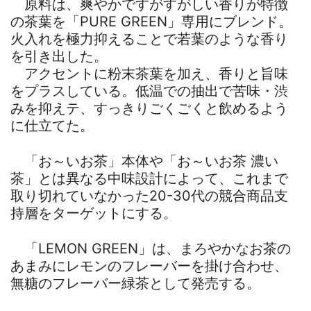
原料は、爽やかですがすがしい香りが特徴
の茶葉を「PURE GREEN」専用にブレンド。
火入れを極力抑えることで若葉のような香り
を引き出した。
アクセントに粉末茶葉を加え、香りと旨味
をプラスしている。低温での抽出で苦味・渋
みを抑えテ、すっきりごくごくと飲めるよう
に仕立てた。
「お～いお茶」本体や「お～いお茶 濃い
茶」とは異なる中味設計によって、これまで
取り切れていなかった20-30代の競合商品支
持層をターゲットにする。
「LEMON GREEN」は、まろやかなお茶の
あまみにレモンのフレーバーを掛け合わせ、
無糖のフレーバー緑茶として発売する。