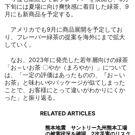
下旬には夏場に向け爽快感に着目した緑茶、9
月にも新商品を予定する。
アメリカでも9月に商品展開を予定してお
り、フレーバー緑茶の提案を海外にまで拡大
していく。
なお、2023年に発売した若年層向けの緑茶
「お～いお茶 〇やか（まろやか）」について
は、「一定の評価はあったものの、『お～い
お茶』と味わいやパッケージが似てしまった
ことで、お客様にとって違いがわかりにくか
った」と振り返る。
RELATED ARTICLES
熊本地震 サントリー九州熊本工場
の被害状況を確認 2次災害のリスク