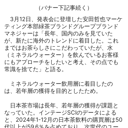
（バナー下記事続く）
3月12日、発表会に登壇した安田哲也マーケ
ティング本部緑茶ブランドグループブランド
マネジャーは「長年、国内のみを見ていた
が、新たに海外のトレンドに着目した。これ
まではお茶らしさにこだわっていたが、水
（ミネラルウォーター）を飲んでいるお客様
にもアプローチをしたいと考え、その点でも
常識を捨てた」と語る。
ミネラルウォーター飲用層に着目したの
は、若年層の獲得を目的としたため。
日本茶市場は長年、若年層の獲得が課題と
なっていた。インテージSCIのデータによる
と、2024年1-12月の日本茶飲料の購買層は50
代以上が59.6％を占めており、次世代のユー