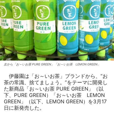
左から「お～いお茶 PURE GREEN」「お～いお茶 LEMON GREEN」
伊藤園は「お～いお茶」ブランドから、“お
茶の常識、捨てましょう。”をテーマに開発し
た新商品「お～いお茶 PURE GREEN」（以
下、PURE GREEN）「お～いお茶 LEMON
GREEN」（以下、LEMON GREEN）を3月17
日に新発売した。