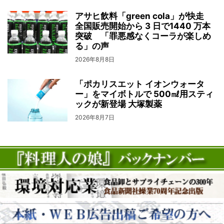
アサヒ飲料「green cola」が快走
全国販売開始から 3 日で1440 万本
突破 「罪悪感なくコーラが楽しめ
る」の声
2026年8月8日
「ポカリスエット イオンウォータ
ー」をマイボトルで 500㎖用スティ
ックが新登場 大塚製薬
2026年8月7日