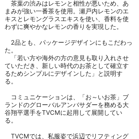
茶葉の渋みはレモンと相性が悪いため、あ
まみが強い一番茶を使用。瀬戸内レモンのエ
キスとレモングラスエキスを使い、香料を使
わずに爽やかなレモンの香りを実現した。
2品とも、パッケージデザインにもこだわっ
た。
「若い方や海外の方の意見も取り入れさせ
ていただき、新しい時代のお茶として確立す
るためシンプルにデザインした」と説明す
る。
コミュニケーションは、「お～いお茶」ブ
ランドのグローバルアンバサダーを務める大
谷翔平選手をTVCMに起用して展開してい
る。
TVCMでは、私服姿で浜辺でリフティング