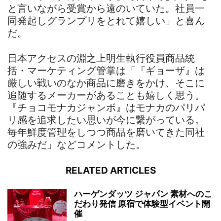
と言いながら受賞から遠のいていた。社員一
同発起しグランプリをとれて嬉しい」と喜ん
だ。
日本アクセスの淵之上明生執行役員商品統
括・マーケティング管掌は「『ギョーザ』は
厳しい戦いのなか商品に磨きをかけ、そこに
追随するメーカーがあることも嬉しく思う。
『チョコモナカジャンボ』はモナカのパリパ
リ感を追求したい思いが今に繋がっている。
毎年鮮度管理をしつつ商品を磨いてきた同社
の強みだ」などコメントした。
RELATED ARTICLES
ハーゲンダッツ ジャパン 素材へのこ
だわり発信 原宿で体験型イベント開
催