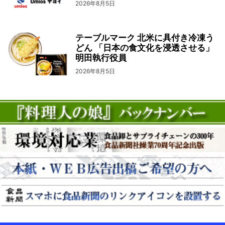
2026年8月5日
テーブルマーク 北米に具付き冷凍う
どん 「日本の食文化を浸透させる」
明田執行役員
2026年8月5日