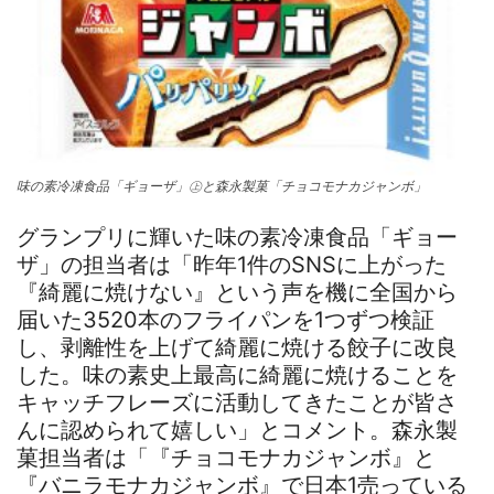
味の素冷凍食品「ギョーザ」㊤と森永製菓「チョコモナカジャンボ」
グランプリに輝いた味の素冷凍食品「ギョー
ザ」の担当者は「昨年1件のSNSに上がった
『綺麗に焼けない』という声を機に全国から
届いた3520本のフライパンを1つずつ検証
し、剥離性を上げて綺麗に焼ける餃子に改良
した。味の素史上最高に綺麗に焼けることを
キャッチフレーズに活動してきたことが皆さ
んに認められて嬉しい」とコメント。森永製
菓担当者は「『チョコモナカジャンボ』と
『バニラモナカジャンボ』で日本1売っている