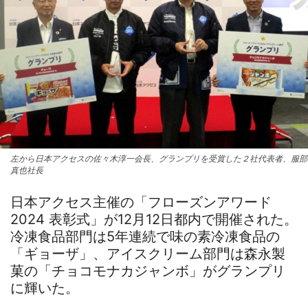
左から日本アクセスの佐々木淳一会長、グランプリを受賞した２社代表者、服部
真也社長
日本アクセス主催の「フローズンアワード
2024 表彰式」が12月12日都内で開催された。
冷凍食品部門は5年連続で味の素冷凍食品の
「ギョーザ」、アイスクリーム部門は森永製
菓の「チョコモナカジャンボ」がグランプリ
に輝いた。