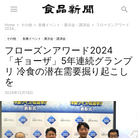
Home
その他
各種イベント・展示会・講演会
フローズンアワード
2024...
その他
各種イベント・展示会・講演会
フローズンアワード2024
「ギョーザ」5年連続グランプ
リ 冷食の潜在需要掘り起こし
を
2024年12月16日