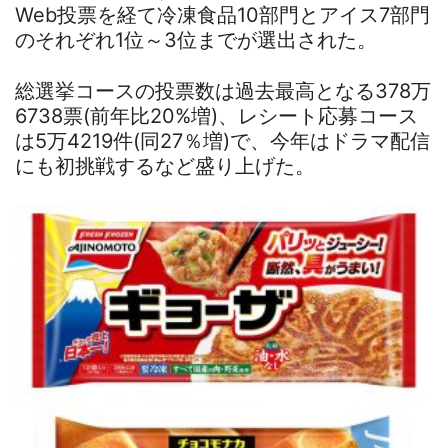
Web投票を経て冷凍食品10部門とアイス7部門
のそれぞれ1位～3位までが選出された。
総選挙コースの投票数は過去最高となる378万
6738票(前年比20%増)、レシート応募コース
は5万4219件(同27％増)で、今年はドラマ配信
にも初挑戦するなど盛り上げた。