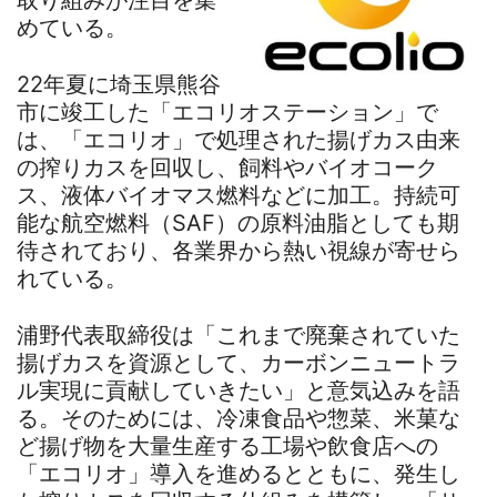
めている。
22年夏に埼玉県熊谷
市に竣工した「エコリオステーション」で
は、「エコリオ」で処理された揚げカス由来
の搾りカスを回収し、飼料やバイオコーク
ス、液体バイオマス燃料などに加工。持続可
能な航空燃料（SAF）の原料油脂としても期
待されており、各業界から熱い視線が寄せら
れている。
浦野代表取締役は「これまで廃棄されていた
揚げカスを資源として、カーボンニュートラ
ル実現に貢献していきたい」と意気込みを語
る。そのためには、冷凍食品や惣菜、米菓な
ど揚げ物を大量生産する工場や飲食店への
「エコリオ」導入を進めるとともに、発生し