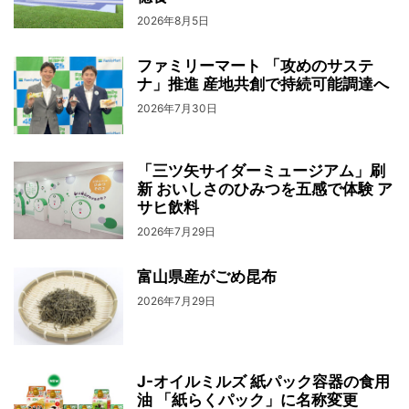
2026年8月5日
ファミリーマート 「攻めのサステ
ナ」推進 産地共創で持続可能調達へ
2026年7月30日
「三ツ矢サイダーミュージアム」刷
新 おいしさのひみつを五感で体験 ア
サヒ飲料
2026年7月29日
富山県産がごめ昆布
2026年7月29日
J-オイルミルズ 紙パック容器の食用
油 「紙らくパック」に名称変更