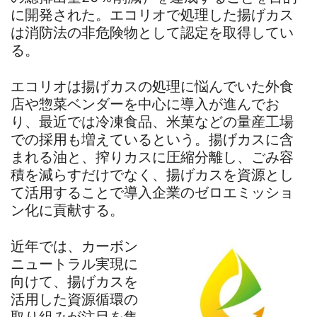
に開発された。エコリオで処理した揚げカス
は消防法の非危険物として認定を取得してい
る。
エコリオは揚げカスの処理に悩んでいた外食
店や惣菜ベンダーを中心に導入が進んでお
り、最近では冷凍食品、米菓などの量産工場
での採用も増えているという。揚げカスに含
まれる油と、搾りカスに圧縮分離し、ごみ容
積を減らすだけでなく、揚げカスを資源とし
て活用することで導入企業のゼロエミッショ
ン化に貢献する。
近年では、カーボン
ニュートラル実現に
向けて、揚げカスを
活用した資源循環の
取り組みが注目を集