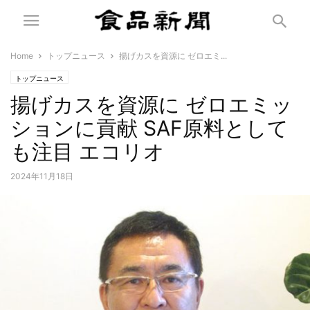
Home
トップニュース
揚げカスを資源に ゼロエミ...
トップニュース
揚げカスを資源に ゼロエミッ
ションに貢献 SAF原料として
も注目 エコリオ
2024年11月18日