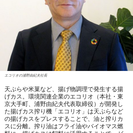
エコリオの浦野由紀夫社長
天ぷらや米菓など、揚げ物調理で発生する揚
げカス。環境関連企業のエコリオ（本社・東
京大手町、浦野由紀夫代表取締役）が開発し
た揚げカス搾り機「エコリオ」は天ぷらなど
の揚げカスをプレスすることで、油と搾りカ
スに分離。搾り油はフライ油やバイオマス燃