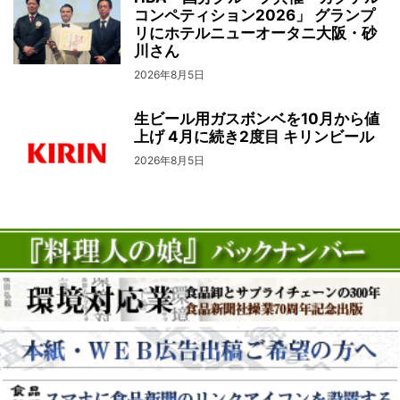
コンペティション2026」 グランプ
リにホテルニューオータニ大阪・砂
川さん
2026年8月5日
生ビール用ガスボンベを10月から値
上げ 4月に続き2度目 キリンビール
2026年8月5日