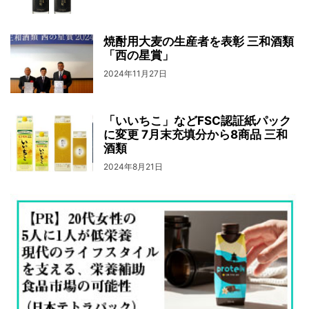
焼酎用大麦の生産者を表彰 三和酒類
「西の星賞」
2024年11月27日
「いいちこ」などFSC認証紙パック
に変更 7月末充填分から8商品 三和
酒類
2024年8月21日