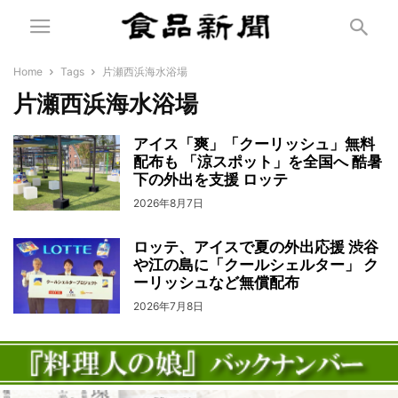
Home
Tags
片瀬西浜海水浴場
片瀬西浜海水浴場
アイス「爽」「クーリッシュ」無料
配布も 「涼スポット」を全国へ 酷暑
下の外出を支援 ロッテ
2026年8月7日
ロッテ、アイスで夏の外出応援 渋谷
や江の島に「クールシェルター」 ク
ーリッシュなど無償配布
2026年7月8日