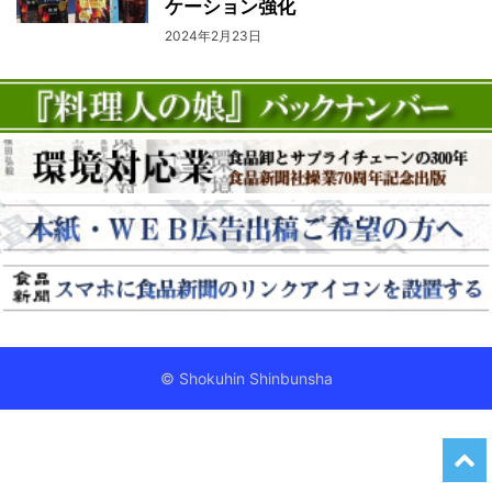
ケーション強化
2024年2月23日
© Shokuhin Shinbunsha