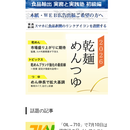
話題の記事
「OIL→710」で7月10日は