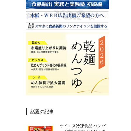
話題の記事
ケイエス冷凍食品 ハンバ