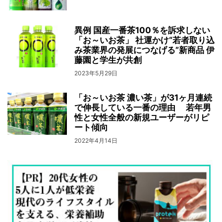
異例 国産一番茶100％を訴求しない
「お～いお茶」 社運かけ“若者取り込
み茶業界の発展につなげる”新商品 伊
藤園と学生が共創
2023年5月29日
「お～いお茶 濃い茶」が31ヶ月連続
で伸長している一番の理由 若年男
性と女性全般の新規ユーザーがリピ
ート傾向
2022年4月14日