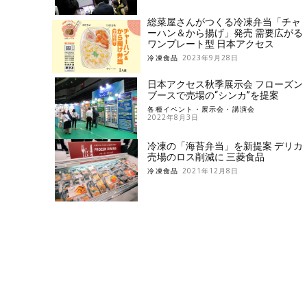
総菜屋さんがつくる冷凍弁当「チャ
ーハン＆から揚げ」発売 需要広がる
ワンプレート型 日本アクセス
冷凍食品
2023年9月28日
日本アクセス秋季展示会 フローズン
ブースで売場の“シンカ”を提案
各種イベント・展示会・講演会
2022年8月3日
冷凍の「海苔弁当」を新提案 デリカ
売場のロス削減に 三菱食品
冷凍食品
2021年12月8日