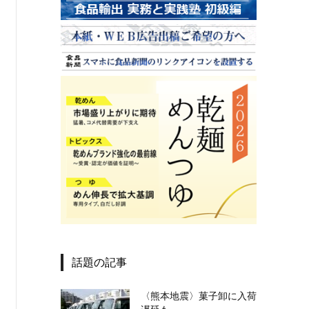
話題の記事
〈熊本地震〉菓子卸に入荷