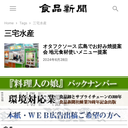
Home
Tags
三宅水産
三宅水産
オタフクソース 広島でお好み焼提案
会 地元食材使いメニュー提案
2024年6月28日