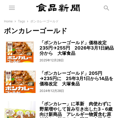
Home
Tags
ボンカレーゴールド
ボンカレーゴールド
「ボンカレーゴールド」価格改定
235円→255円 2026年3月1日納品
分から 大塚食品
2025年12月28日
「ボンカレーゴールド」205円
→235円に 25年3月1日から14品を
価格改定 大塚食品
2024年12月28日
「ボンカレー」に革新 肉使わずに
野菜増やして旨み引き出した3－6歳
向け新商品 アレルギー物質含む原