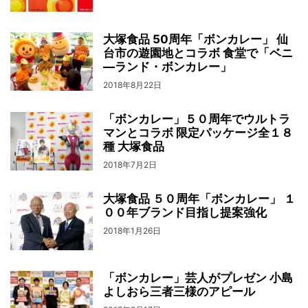
大塚食品 50周年「ボンカレー」 仙
台市の遊園地とコラボ 食堂で「ベニ
―ランド・ボンカレー」
2018年8月22日
「ボンカレー」５０周年でウルトラ
マンとコラボ 限定パッケージ全１８
種 大塚食品
2018年7月2日
大塚食品 ５０周年「ボンカレー」 １
００年ブランド目指し提案強化
2018年1月26日
「ボンカレー」芸人がプレゼン 小島
よしおら三者三様のアピール