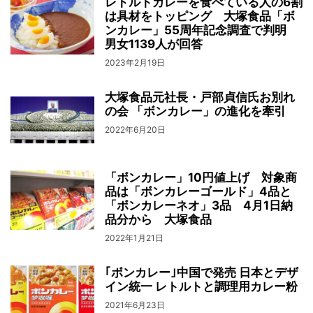
レトルトカレーを食べている人の6割
は具材をトッピング 大塚食品「ボ
ンカレー」55周年記念調査で判明
男女1139人が回答
2023年2月19日
大塚食品元社長・戸部貞信氏お別れ
の会 「ボンカレー」の進化を牽引
2022年6月20日
「ボンカレー」10円値上げ 対象商
品は「ボンカレーゴールド」4品と
「ボンカレーネオ」3品 4月1日納
品分から 大塚食品
2022年1月21日
｢ボンカレー｣中国で発売 日本とデザ
イン統一 レトルトと調理用カレー粉
2021年6月23日