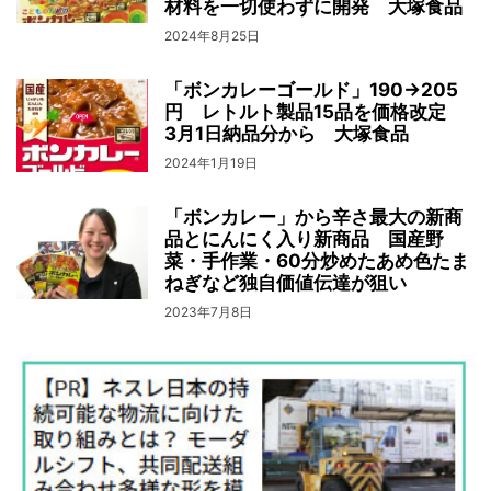
材料を一切使わずに開発 大塚食品
2024年8月25日
「ボンカレーゴールド」190→205
円 レトルト製品15品を価格改定
3月1日納品分から 大塚食品
2024年1月19日
「ボンカレー」から辛さ最大の新商
品とにんにく入り新商品 国産野
菜・手作業・60分炒めたあめ色たま
ねぎなど独自価値伝達が狙い
2023年7月8日