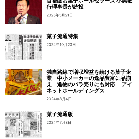
首都圏お菓子ホールセラーズ 小黒敏
行理事長が続投
2025年5月21日
菓子流通特集
2024年10月23日
独自路線で増収増益を続ける菓子企
業 中小メーカーの逸品豊富に品揃
え 進物のバラ売りにも対応 アイ
ネットホールディングス
2024年8月4日
菓子流通版
2024年7月8日