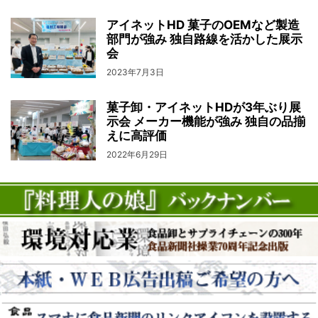
アイネットHD 菓子のOEMなど製造
部門が強み 独自路線を活かした展示
会
2023年7月3日
菓子卸・アイネットHDが3年ぶり展
示会 メーカー機能が強み 独自の品揃
えに高評価
2022年6月29日