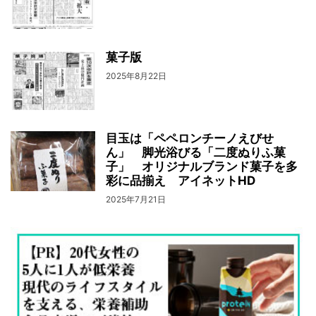
菓子版
2025年8月22日
目玉は「ペペロンチーノえびせ
ん」 脚光浴びる「二度ぬりふ菓
子」 オリジナルブランド菓子を多
彩に品揃え アイネットHD
2025年7月21日