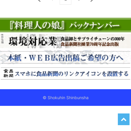
© Shokuhin Shinbunsha