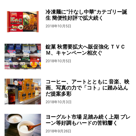
冷凍麺に“汁なし中華”カテゴリー誕
生 簡便性好評で拡大続く
2018年10月5日
錠菓 秋需要拡大へ販促強化 ＴＶＣ
Ｍ、キャンペーン相次ぐ
2018年10月5日
コーヒー、アートとともに 音楽、映
画、写真の力で「コト」に踏み込ん
だ提案多彩
2018年10月3日
ヨーグルト市場 足踏み続く上期 プレ
ーン等好調もハードの苦戦響く
2018年9月26日