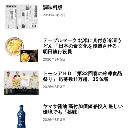
調味料版
2026年8月7日
テーブルマーク 北米に具付き冷凍う
どん 「日本の食文化を浸透させる」
明田執行役員
2026年8月5日
トモシアＨＤ「第32回春の冷凍食品
祭り」 応募数11万超、35％増
2026年8月3日
ヤマサ醤油 高付加価値品投入 厳しい
環境でも「挑戦」
2026年8月3日