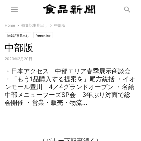
Home
特集記事見出し
中部版
特集記事見出し
freeonline
中部版
2023年2月20日
・日本アクセス 中部エリア春季展示商談会
・「もう1品購入する提案を」尾方統括 ・イオ
ンモール豊川 4／4グランドオープン ・名給
中部メニューフーズSP会 3年ぶり対面で総
会開催 ・営業・販売・物流…
（バナー下記事続く）