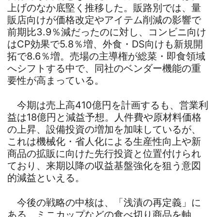
上げのなか底堅く推移した。販路別では、量
販店向けが価格改定やアイテム削減の影響で
前期比3.9％減だったのに対し、コンビニ向け
はCP効果で5.8％増、外食・DS向けも新規開
拓で8.6％増。売場の主導権が総菜・即食領域
へシフトする中で、同社のベンダー機能の重
要性が高まっている。
今期は売上高410億円を計画するも、営業利
益は18億円と減益予想。人件費や原材料価格
の上昇、設備投資の増加を加味しているが、
これは機械化・省人化による生産性向上や新
商品の拡販に向けた先行投資と位置付けられ
ており、来期以降の収益基盤強化を狙う意図
的減益といえる。
今後の戦略の中核は、「浅漬の再定義」に
ある。ミニカップなどの食べ切り商品を軸