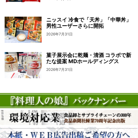
ニッスイ 冷食で「天丼」「中華丼」
男性ユーザーさらに開拓
2026年7月31日
菓子展示会に乾麺・清酒 コラボで新
たな提案 MDホールディングス
2026年7月31日