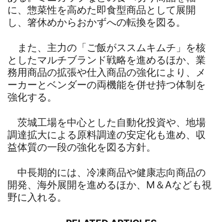
に、惣菜性を高めた即食型商品として展開
し、箸休めからおかずへの転換を図る。
また、主力の「ご飯がススムキムチ」を核
としたマルチブランド戦略を進めるほか、業
務用商品の拡張や仕入商品の強化により、メ
ーカーとベンダーの両機能を併せ持つ体制を
強化する。
茨城工場を中心とした自動化投資や、地場
調達拡大による原料調達の安定化も進め、収
益体質の一段の強化を図る方針。
中長期的には、冷凍商品や健康志向商品の
開発、海外展開を進めるほか、M＆Aなども視
野に入れる。