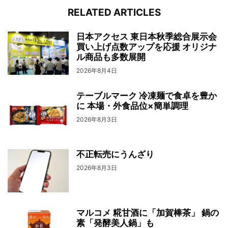
RELATED ARTICLES
日本アクセス 東日本秋季総合展示会
買い上げ点数アップを応援 オリジナ
ル商品も多数展開
2026年8月4日
テーブルマーク 冷凍麺で食卓を豊か
に 本場・外食品位×簡単調理
2026年8月3日
不正転売にうんざり
2026年8月3日
マルコメ 糀甘酒に「加賀棒茶」 鍋の
素「発酵美人鍋」も