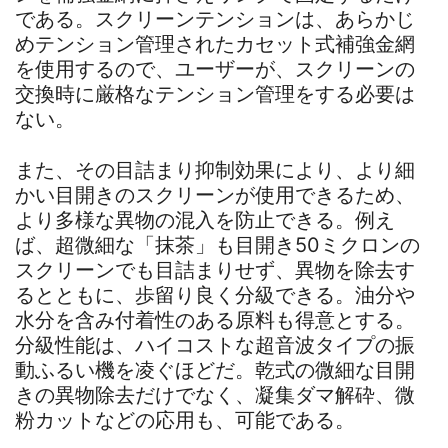
である。スクリーンテンションは、あらかじ
めテンション管理されたカセット式補強金網
を使用するので、ユーザーが、スクリーンの
交換時に厳格なテンション管理をする必要は
ない。
また、その目詰まり抑制効果により、より細
かい目開きのスクリーンが使用できるため、
より多様な異物の混入を防止できる。例え
ば、超微細な「抹茶」も目開き50ミクロンの
スクリーンでも目詰まりせず、異物を除去す
るとともに、歩留り良く分級できる。油分や
水分を含み付着性のある原料も得意とする。
分級性能は、ハイコストな超音波タイプの振
動ふるい機を凌ぐほどだ。乾式の微細な目開
きの異物除去だけでなく、凝集ダマ解砕、微
粉カットなどの応用も、可能である。