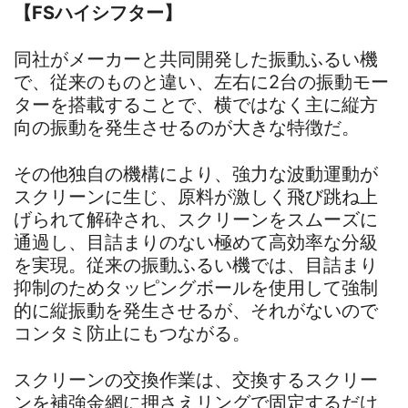
【FSハイシフター】
同社がメーカーと共同開発した振動ふるい機
で、従来のものと違い、左右に2台の振動モー
ターを搭載することで、横ではなく主に縦方
向の振動を発生させるのが大きな特徴だ。
その他独自の機構により、強力な波動運動が
スクリーンに生じ、原料が激しく飛び跳ね上
げられて解砕され、スクリーンをスムーズに
通過し、目詰まりのない極めて高効率な分級
を実現。従来の振動ふるい機では、目詰まり
抑制のためタッピングボールを使用して強制
的に縦振動を発生させるが、それがないので
コンタミ防止にもつながる。
スクリーンの交換作業は、交換するスクリー
ンを補強金網に押さえリングで固定するだけ