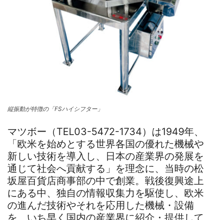
縦振動が特徴の「FSハイシフター」
マツボー（TEL03-5472-1734）は1949年、
「欧米を始めとする世界各国の優れた機械や
新しい技術を導入し、日本の産業界の発展を
通じて社会へ貢献する」を理念に、当時の松
坂屋百貨店商事部の中で創業。戦後復興途上
にある中、独自の情報収集力を駆使し、欧米
の進んだ技術やそれを応用した機械・設備
を、いち早く国内の産業界に紹介・提供して