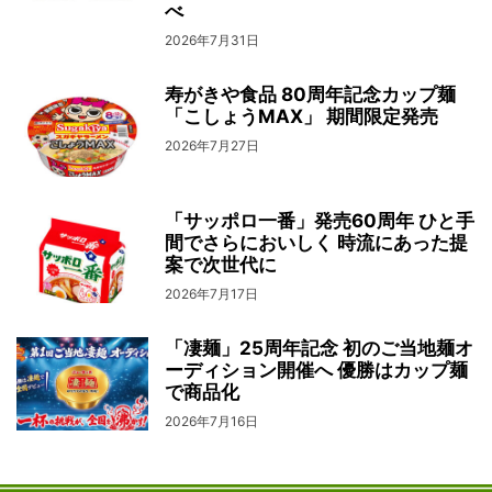
べ
2026年7月31日
寿がきや食品 80周年記念カップ麺
「こしょうMAX」 期間限定発売
2026年7月27日
「サッポロ一番」発売60周年 ひと手
間でさらにおいしく 時流にあった提
案で次世代に
2026年7月17日
「凄麺」25周年記念 初のご当地麺オ
ーディション開催へ 優勝はカップ麺
で商品化
2026年7月16日