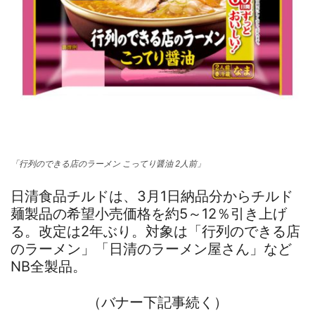
「行列のできる店のラーメン こってり醤油 2人前」
日清食品チルドは、3月1日納品分からチルド
麺製品の希望小売価格を約5～12％引き上げ
る。改定は2年ぶり。対象は「行列のできる店
のラーメン」「日清のラーメン屋さん」など
NB全製品。
（バナー下記事続く）