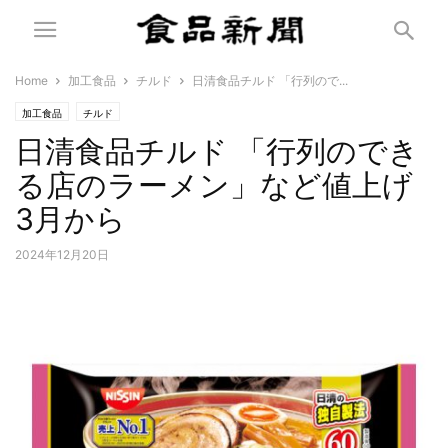
Home
加工食品
チルド
日清食品チルド 「行列ので...
加工食品
チルド
日清食品チルド 「行列のでき
る店のラーメン」など値上げ
3月から
2024年12月20日