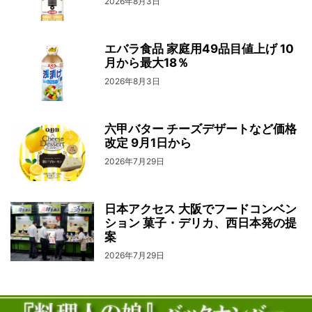
2026年8月3日
エバラ食品 家庭用49品目値上げ 10
月から最大18％
2026年8月3日
六甲バター チーズデザートなど価格
改定 9月1日から
2026年7月29日
日本アクセス 大阪でフードコンベン
ション 菓子・デリカ、西日本発の提
案
2026年7月29日