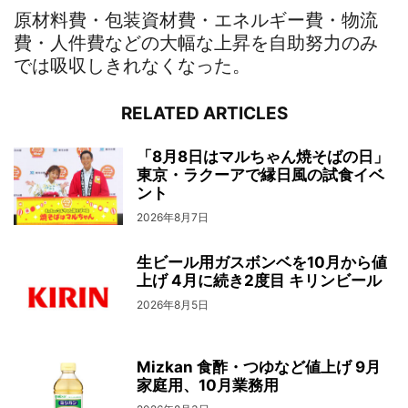
原材料費・包装資材費・エネルギー費・物流
費・人件費などの大幅な上昇を自助努力のみ
では吸収しきれなくなった。
RELATED ARTICLES
「8月8日はマルちゃん焼そばの日」
東京・ラクーアで縁日風の試食イベ
ント
2026年8月7日
生ビール用ガスボンベを10月から値
上げ 4月に続き2度目 キリンビール
2026年8月5日
Mizkan 食酢・つゆなど値上げ 9月
家庭用、10月業務用