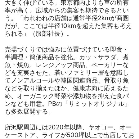
大きく伸びている。東京都内よりも車の所有
率が高く、広域からの集客も期待できるとい
う。「われわれの店舗は通常半径2kmが商圏
だが、ここでは半径10kmを超えた集客も考え
られる」（服部社長）。
売場づくりでは強みに位置づけている即食・
半調理・簡便商品を強化。カットサラダ、煮
魚・焼魚、レンジアップ商品、ベーカリーな
どを充実させた。若いファミリー層を意識し
てノンアルコールや韓国関連商品、骨取り魚
などを取り揃えたほか、健康志向に応えるた
め、オーガニック野菜や添加物を抑えた食パ
ンなども用意。PBの「サミットオリジナル」
も多数展開する。
所沢駅周辺には2020年以降、ヤオコー、オー
ケーストア、ライフが500坪以上で出店してお