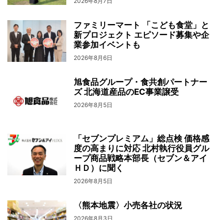
2026年8月7日
ファミリーマート 「こども食堂」と
新プロジェクト エピソード募集や企
業参加イベントも
2026年8月6日
旭食品グループ・食共創パートナー
ズ 北海道産品のEC事業譲受
2026年8月5日
「セブンプレミアム」総点検 価格感
度の高まりに対応 北村執行役員グル
ープ商品戦略本部長（セブン＆アイ
ＨＤ）に聞く
2026年8月5日
〈熊本地震〉小売各社の状況
2026年8月3日