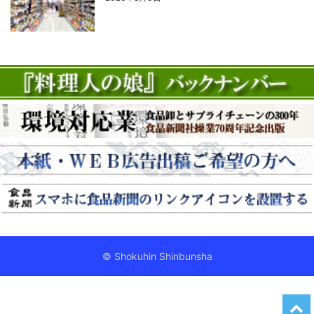
© Shokuhin Shinbunsha