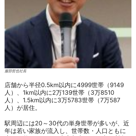
服部哲也社長
店舗から半径0.5km以内に4999世帯（9149
人）、1km以内に2万139世帯（3万8510
人）、1.5km以内に3万5783世帯（7万587
人）が居住。
駅周辺には20～30代の単身世帯が多いが、近
年は若い家族が流入し、世帯数・人口ともに