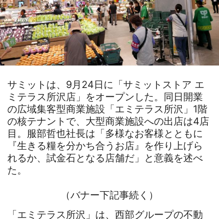
サミットは、9月24日に「サミットストア エ
ミテラス所沢店」をオープンした。同日開業
の広域集客型商業施設「エミテラス所沢」1階
の核テナントで、大型商業施設への出店は4店
目。服部哲也社長は「多様なお客様とともに
『生きる糧を分かち合うお店』を作り上げら
れるか、試金石となる店舗だ」と意義を述べ
た。
（バナー下記事続く）
「エミテラス所沢」は、西部グループの不動