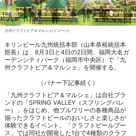
九州クラフトビア＆マルシェ(イメージ)
キリンビール九州統括本部（山本恭裕統括本
部長）は、8月3日と4日の2日間、福岡大名ガ
ーデンシティパーク（福岡市中央区）で「九
州クラフトビア＆マルシェ」を開催する。
（バナー下記事続く）
「九州クラフトビア＆マルシェ」は自社ブラ
ンドの「SPRING VALLEY（スプリングバレ
ー）」をはじめ、他ブルワリーの各種商品が
揃ったクラフトビールのおいしさと楽しさが
体験できるイベント。「クラフトビールブー
ス」では同社が開発した1台で4種類のクラフ