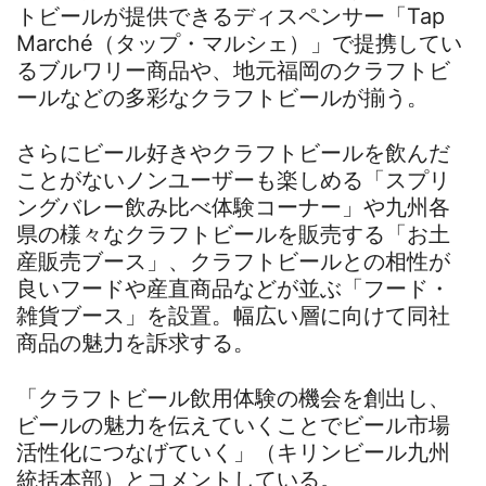
トビールが提供できるディスペンサー「Tap
Marché（タップ・マルシェ）」で提携してい
るブルワリー商品や、地元福岡のクラフトビ
ールなどの多彩なクラフトビールが揃う。
さらにビール好きやクラフトビールを飲んだ
ことがないノンユーザーも楽しめる「スプリ
ングバレー飲み比べ体験コーナー」や九州各
県の様々なクラフトビールを販売する「お土
産販売ブース」、クラフトビールとの相性が
良いフードや産直商品などが並ぶ「フード・
雑貨ブース」を設置。幅広い層に向けて同社
商品の魅力を訴求する。
「クラフトビール飲用体験の機会を創出し、
ビールの魅力を伝えていくことでビール市場
活性化につなげていく」（キリンビール九州
統括本部）とコメントしている。