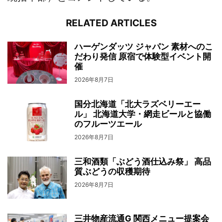
RELATED ARTICLES
ハーゲンダッツ ジャパン 素材へのこ
だわり発信 原宿で体験型イベント開
催
2026年8月7日
国分北海道「北大ラズベリーエー
ル」 北海道大学・網走ビールと協働
のフルーツエール
2026年8月7日
三和酒類「ぶどう酒仕込み祭」 高品
質ぶどうの収穫期待
2026年8月7日
三井物産流通G 関西メニュー提案会