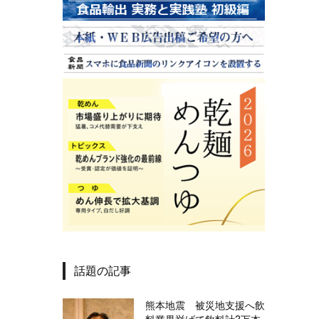
話題の記事
熊本地震 被災地支援へ飲