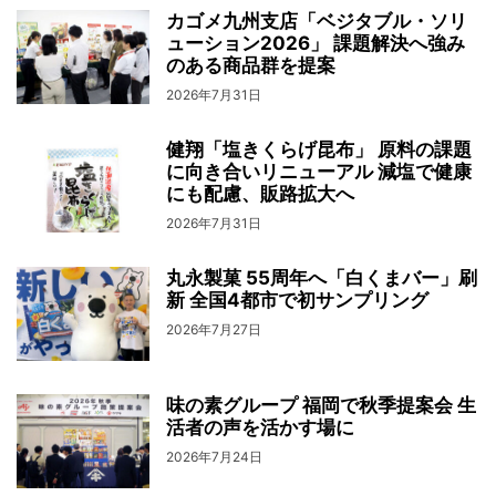
カゴメ九州支店「ベジタブル・ソリ
ューション2026」 課題解決へ強み
のある商品群を提案
2026年7月31日
健翔「塩きくらげ昆布」 原料の課題
に向き合いリニューアル 減塩で健康
にも配慮、販路拡大へ
2026年7月31日
丸永製菓 55周年へ「白くまバー」刷
新 全国4都市で初サンプリング
2026年7月27日
味の素グループ 福岡で秋季提案会 生
活者の声を活かす場に
2026年7月24日