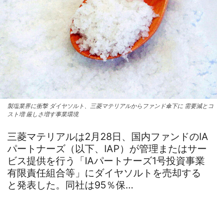
製塩業界に衝撃 ダイヤソルト、三菱マテリアルからファンド傘下に 需要減とコ
スト増 厳しさ増す事業環境
三菱マテリアルは2月28日、国内ファンドのIA
パートナーズ（以下、IAP）が管理またはサー
ビス提供を行う「IAパートナーズ1号投資事業
有限責任組合等」にダイヤソルトを売却する
と発表した。同社は95％保…