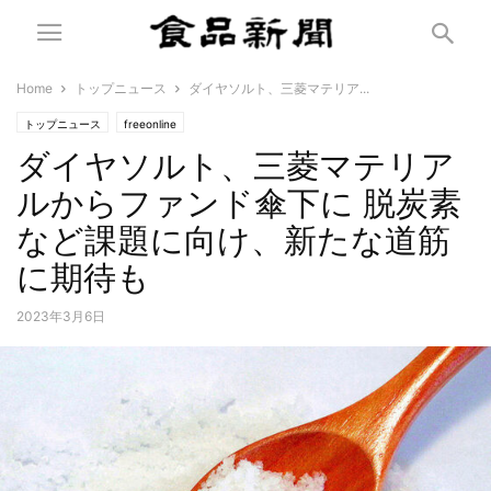
Home
トップニュース
ダイヤソルト、三菱マテリア...
トップニュース
freeonline
ダイヤソルト、三菱マテリア
ルからファンド傘下に 脱炭素
など課題に向け、新たな道筋
に期待も
2023年3月6日