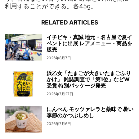
利用することができる。各45g。
RELATED ARTICLES
イチビキ・真誠 地元・名古屋で夏イ
ベントに出展 レアメニュー・商品を
販売
2026年8月7日
浜乙女「たまごが大きいたまごふり
かけ」 雑誌調査で「第1位」などW
受賞 特別パッケージ発売
2026年7月27日
にんべん モッツァレラと薬味で 暑い
季節のかつぶしめし
2026年7月6日