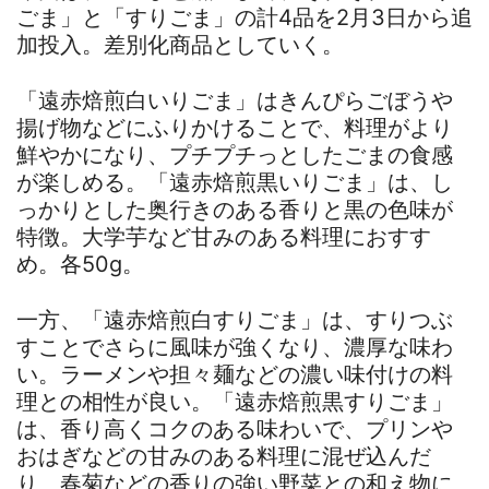
ごま」と「すりごま」の計4品を2月3日から追
加投入。差別化商品としていく。
「遠赤焙煎白いりごま」はきんぴらごぼうや
揚げ物などにふりかけることで、料理がより
鮮やかになり、プチプチっとしたごまの食感
が楽しめる。「遠赤焙煎黒いりごま」は、し
っかりとした奥行きのある香りと黒の色味が
特徴。大学芋など甘みのある料理におすす
め。各50g。
一方、「遠赤焙煎白すりごま」は、すりつぶ
すことでさらに風味が強くなり、濃厚な味わ
い。ラーメンや担々麺などの濃い味付けの料
理との相性が良い。「遠赤焙煎黒すりごま」
は、香り高くコクのある味わいで、プリンや
おはぎなどの甘みのある料理に混ぜ込んだ
り、春菊などの香りの強い野菜との和え物に