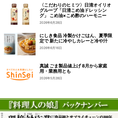
〈こだわりのヒミツ〉日清オイリオ
グループ「日清こめ油ドレッシン
グ」 こめ油×こめ酢のハーモニー
2026年6月28日
にしき食品 冷製かけごはん、夏季限
定で 新たに冷やしカレーと冷や汁
2026年6月16日
真誠 ごま製品値上げ 8月から家庭
用・業務用とも
2026年5月28日