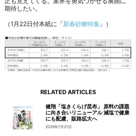
正も見えてくる。業界を勇気づかせる展開に
期待したい。
（1月22日付本紙に「
新春砂糖特集
」）
RELATED ARTICLES
健翔「塩きくらげ昆布」 原料の課題
に向き合いリニューアル 減塩で健康
にも配慮、販路拡大へ
2026年7月31日