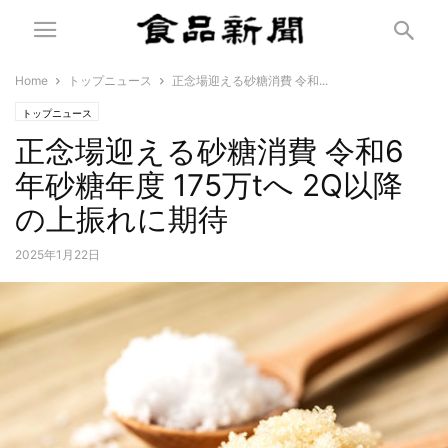
Home
トップニュース
正念場迎える砂糖消費 令和...
トップニュース
正念場迎える砂糖消費 令和6
年砂糖年度 175万tへ 2Q以降
の上振れに期待
2025年1月22日