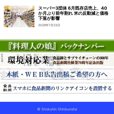
スーパー3団体 6月既存店売上、40
か月ぶり前年割れ 米の反動減と価格
下落が影響
2026年7月23日
© Shokuhin Shinbunsha