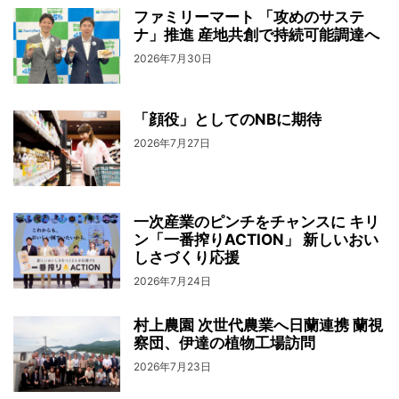
ファミリーマート 「攻めのサステ
ナ」推進 産地共創で持続可能調達へ
2026年7月30日
「顔役」としてのNBに期待
2026年7月27日
一次産業のピンチをチャンスに キリ
ン「一番搾りACTION」 新しいおい
しさづくり応援
2026年7月24日
村上農園 次世代農業へ日蘭連携 蘭視
察団、伊達の植物工場訪問
2026年7月23日