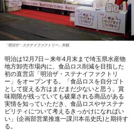
「明治ザ・ステナイファクトリー」外観
明治は12月7日～来年4月末まで埼玉県水産物
地方卸売市場内に、食品ロス削減を目指した
初の直営店「明治ザ・ステナイファクトリ
ー」をオープンする。「食品ロスを自分ゴト
として捉える方はまだまだ少ないと思う。賞
味期限が残っていても破棄される商品がある
実情を知っていただき、食品ロスやサステナ
ビリティについて考えるきっかけになればい
い」(企画部営業推進一課川本岳史氏)と期待す
る。