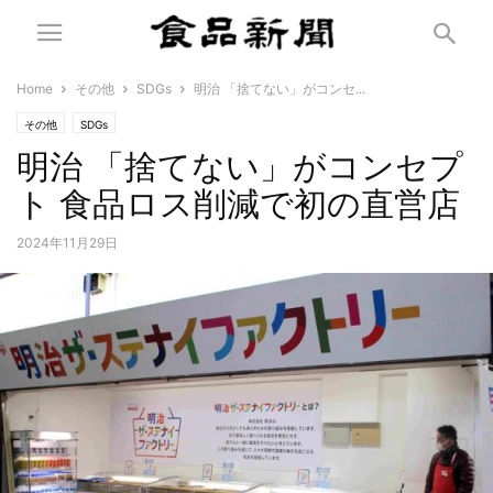
Home
その他
SDGs
明治 「捨てない」がコンセ...
その他
SDGs
明治 「捨てない」がコンセプ
ト 食品ロス削減で初の直営店
2024年11月29日