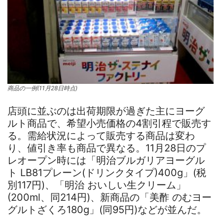
商品の一例(11月28日時点)
店頭に並ぶのは出荷期限が過ぎた主にヨーグ
ルト商品で、希望小売価格の4割引程で販売す
る。需給状況によって販売する商品は変わ
り、値引き率も商品で異なる。11月28日のプ
レオープン時には「明治ブルガリアヨーグル
ト LB81プレーン(ドリンクタイプ)400g」(税
別117円)、「明治 おいしい生クリーム」
(200ml、同214円)、新商品の「美酢 のむヨー
グルトざくろ180g」(同95円)などが並んだ。