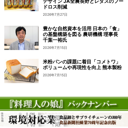
デザイン JA全農⻑野とレタスのフー
ドロス削減
2026年7月27日
豊かな自然資本を活用 日本の「食」
の基盤構築を図る 農研機構 理事長
千葉一裕氏
2026年7月15日
米粉パンの課題に着目「コメトワ」
ボリュームや再現性を向上 熊本製粉
2026年7月15日