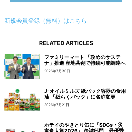
新規会員登録（無料）はこちら
RELATED ARTICLES
ファミリーマート 「攻めのサステ
ナ」推進 産地共創で持続可能調達へ
2026年7月30日
J-オイルミルズ 紙パック容器の食用
油 「紙らくパック」に名称変更
2026年7月21日
ホテイのやきとり缶に「SDGs・災
害食大賞2026」 缶詰部門、最優秀