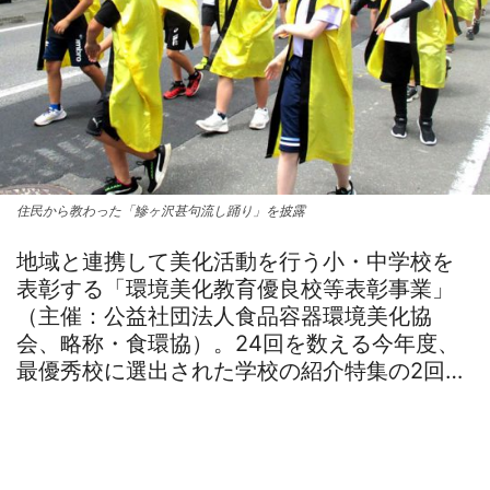
住民から教わった「鰺ヶ沢甚句流し踊り」を披露
地域と連携して美化活動を行う小・中学校を
表彰する「環境美化教育優良校等表彰事業」
（主催：公益社団法人食品容器環境美化協
会、略称・食環協）。24回を数える今年度、
最優秀校に選出された学校の紹介特集の2回…