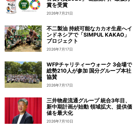
賞を受賞
2026年7月21日
不二製油 持続可能なカカオ生産へイ
ンドネシアで「SIMPUL KAKAO」
プロジェクト
2026年7月17日
WFPチャリティーウォーク 3会場で
総勢210人が参加 国分グループ本社
協賛
2026年7月17日
三井物産流通グループ 統合3年目、
新中期計画が始動 領域拡大、提供価
値を最大化
2026年7月10日